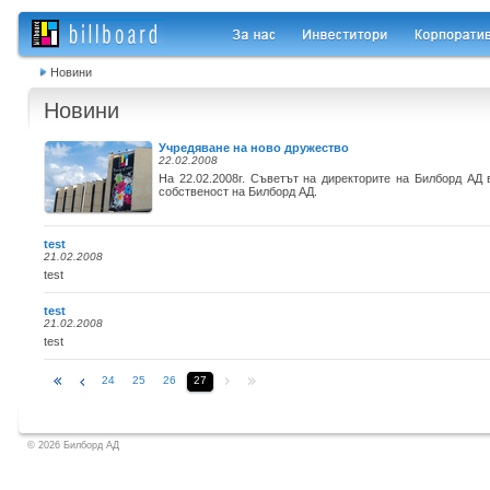
Новини
Новини
Учредяване на ново дружество
22.02.2008
На 22.02.2008г. Съветът на директорите на Билборд АД
собственост на Билборд АД.
test
21.02.2008
test
test
21.02.2008
test
24
25
26
27
© 2026 Билборд АД