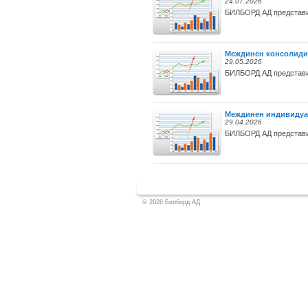
24.07.2026
БИЛБОРД АД представи 
Междинен консолидира
29.05.2026
БИЛБОРД АД представи 
Междинен индивидуале
29.04.2026
БИЛБОРД АД представи 
© 2026 Билборд АД