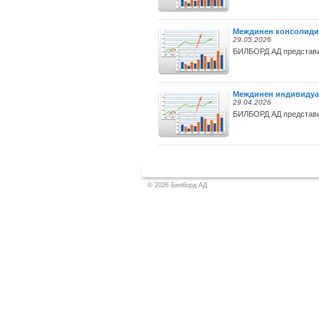
Междинен консолидира
29.05.2026
БИЛБОРД АД представи 
Междинен индивидуале
29.04.2026
БИЛБОРД АД представи 
© 2026 Билборд АД