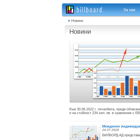
Новини
Новини
Към 30.06.2022 г. печалбата, преди облаг
е на стойност 234 хил. лв. в сравнение с EBI
Междинен индивидуале
24.07.2026
БИЛБОРД АД представи 