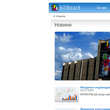
Новини
Новини
Междинен индивидуале
24.07.2026
БИЛБОРД АД представи 
Междинен консолидира