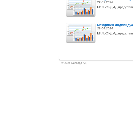
29.05.2026
БИЛБОРД АД представи 
Междинен индивидуале
29.04.2026
БИЛБОРД АД представи 
© 2026 Билборд АД