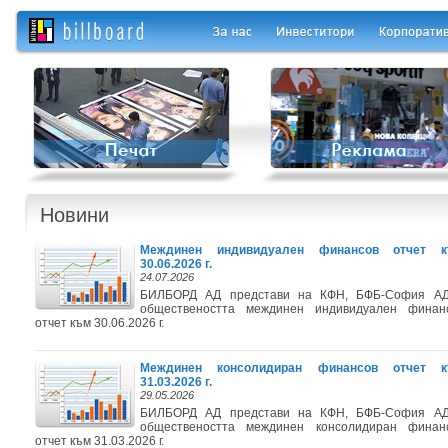
Новини
Междинен индивидуален финансов отчет 
30.06.2026 г.
24.07.2026
БИЛБОРД АД представи на КФН, БФБ-София А
обществеността междинен индивидуален финан
отчет към 30.06.2026 г.
Междинен консолидиран финансов отчет 
31.03.2026 г.
29.05.2026
БИЛБОРД АД представи на КФН, БФБ-София А
обществеността междинен консолидиран финан
отчет към 31.03.2026 г.