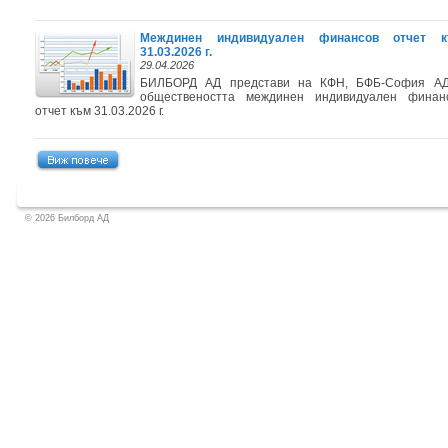
Междинен индивидуален финансов отчет 
31.03.2026 г.
29.04.2026
БИЛБОРД АД представи на КФН, БФБ-София А
обществеността междинен индивидуален финан
отчет към 31.03.2026 г.
© 2026 Билборд АД